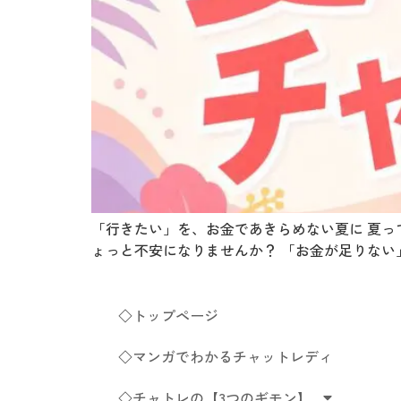
「行きたい」を、お金であきらめない夏に 夏っ
ょっと不安になりませんか？ 「お金が足りない」
◇トップページ
◇マンガでわかるチャットレディ
◇チャトレの【3つのギモン】