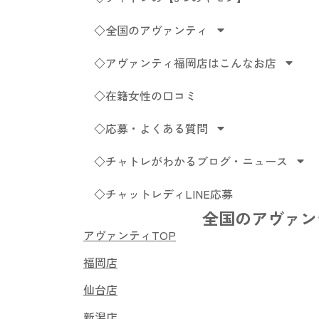
◇全国のアヴァンティ
◇アヴァンティ福岡店はこんなお店
◇在籍女性の口コミ
◇応募・よくある質問
◇チャトレがわかるブログ・ニュース
◇チャットレディLINE応募
全国のアヴァン
アヴァンティTOP
福岡店
仙台店
新潟店