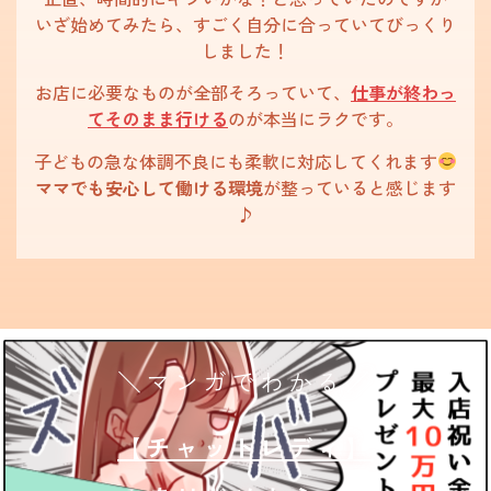
いざ始めてみたら、すごく自分に合っていてびっくり
しました！
お店に必要なものが全部そろっていて、
仕事が終わっ
てそのまま行ける
のが本当にラクです。
子どもの急な体調不良にも柔軟に対応してくれます
ママでも安心して働ける環境
が整っていると感じます
♪
＼
マンガでわかる
／
【チャットレディ】