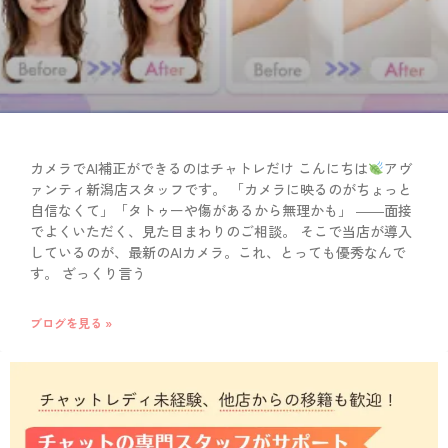
カメラでAI補正ができるのはチャトレだけ こんにちは
アヴ
ァンティ新潟店スタッフです。 「カメラに映るのがちょっと
自信なくて」「タトゥーや傷があるから無理かも」 ――面接
でよくいただく、見た目まわりのご相談。 そこで当店が導入
しているのが、最新のAIカメラ。これ、とっても優秀なんで
す。 ざっくり言う
ブログを見る »