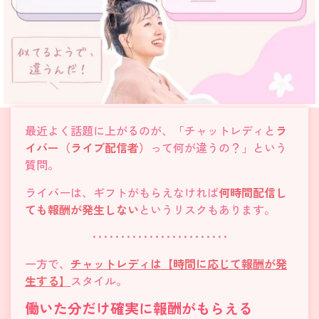
最近よく話題に上がるのが、「チャットレディと
ラ
イバー（ライブ配信者）
って何が違うの？」という
質問。
ライバーは、
ギフトがもらえなければ
何時間配信し
ても報酬が発生しない
というリスクもあります。
････････････････････････
一方で、
チャットレディは【時間に応じて報酬が発
生する】
スタイル。
働いた分だけ確実に報酬がもらえる