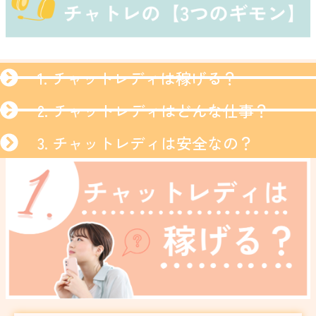
1. チャットレディは稼げる？
2. チャットレディはどんな仕事？
3. チャットレディは安全なの？