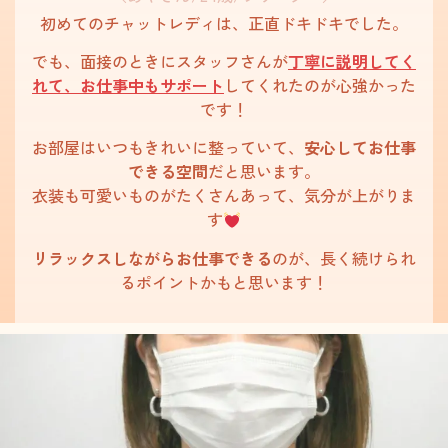
初めてのチャットレディは、正直ドキドキでした。
でも、面接のときにスタッフさんが
丁寧に説明してく
れて、お仕事中もサポート
してくれたのが心強かった
です！
お部屋はいつもきれいに整っていて、
安心してお仕事
できる空間
だと思います。
衣装も可愛いものがたくさんあって、気分が上がりま
す
リラックスしながらお仕事できる
のが、長く続けられ
るポイントかもと思います！