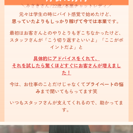
＼みさき
さん/22歳/本業チャットレディ
／
元々は学生の時にバイト感覚で始めたけど、
思っていたよりもしっかり稼げて今では本業
です。
最初はお客さんとのやりとりもぎこちなかったけど、
スタッフさんが「こう切り返すといいよ」「ここがポ
イントだよ」と
具体的にアドバイスをくれて、
それを試したら驚くほどすぐにお客さんが増えまし
た！
今は、お仕事のことだけじゃなくて
プライベートの悩
み
まで聞いてもらってます笑
いつもスタッフさんが支えてくれるので、
助かってま
す。