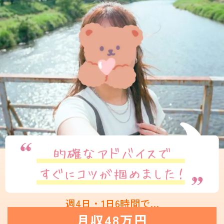
週4日・1日6時間で…
月収48万円