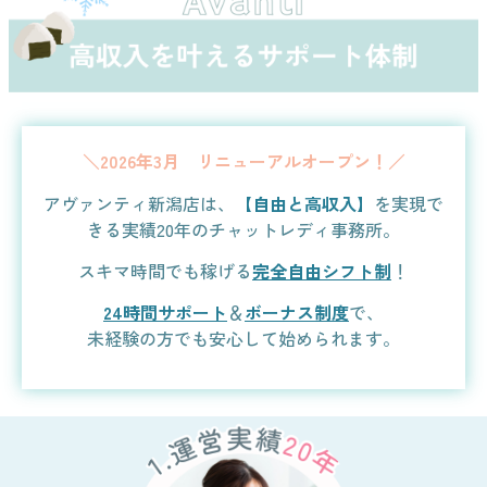
＼2026年3月 リニューアルオープン！／
アヴァンティ新潟店は、
【
自由と高収入】
を実現で
きる実績20年のチャットレディ事務所。
スキマ時間でも稼げる
完全自由シフト制
！
24時間サポート
＆
ボーナス制度
で、
未経験の方でも安心して始められます。