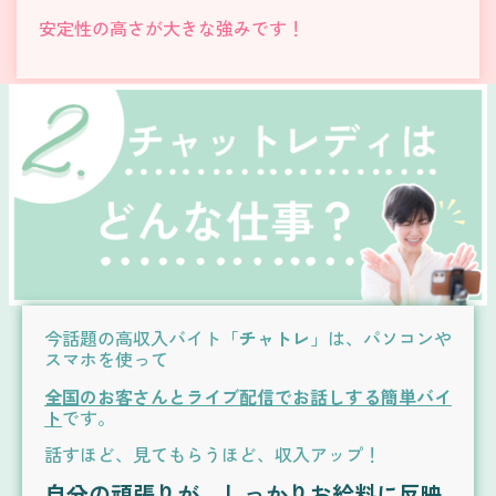
安定性の高さが大きな強みです！
今話題の
高収入バイト
「
チャトレ
」は、
パソコンや
スマホを使って
全国のお客さんとライブ配信でお話しす
る簡単バイ
ト
です。
話すほど、見てもらうほど、
収入アップ！
自分の頑張りが、しっかりお給料に反映