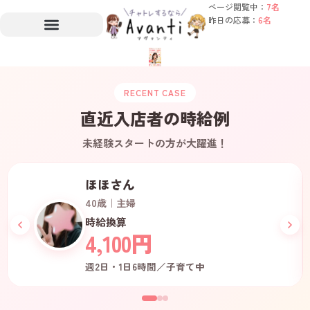
ページ閲覧中：
7名
昨日の応募：
6名
RECENT CASE
直近入店者の時給例
未経験スタートの方が大躍進！
ほほさん
40歳｜主婦
時給換算
4,100円
週2日・1日6時間／子育て中