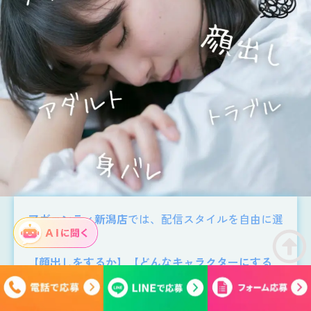
アヴァンティ新潟店
では、配信スタイルを自由に選
べます。
【顔出しをするか】【どんなキャラクターにする
か】
など、自分で決められるため
身バレの心配ナシ
。