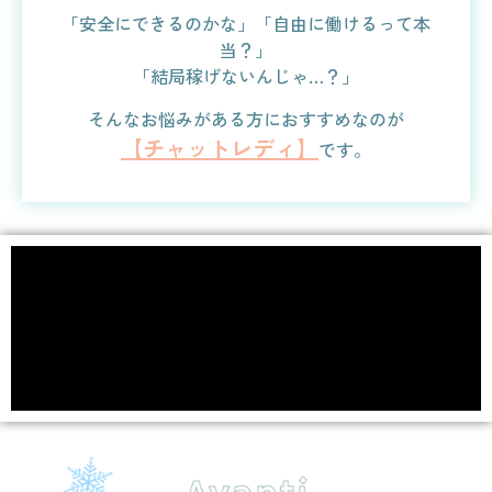
「安全にできるのかな」「自由に働けるって本
当？」
「結局稼げないんじゃ…？」
そんなお悩みがある方におすすめなのが
【チャットレディ】
です。