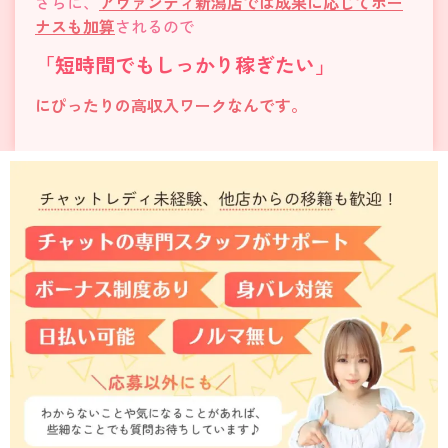
さらに、
アヴァンティ新潟店では成果に応じて
ボー
ナス
も加算
されるので
「短時間でもしっかり稼ぎたい」
にぴったりの高収入ワークなんです。