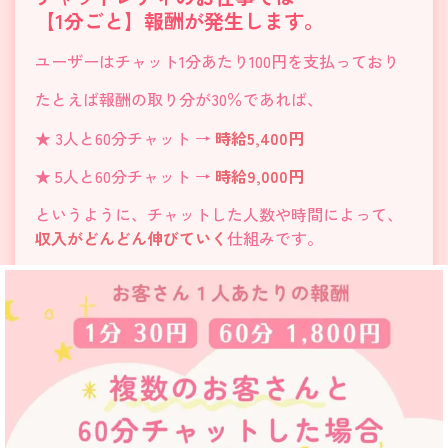
【1分ごと】報酬が発生します。
ユーザーはチャット1分あたり100円を支払っており
たとえば報酬の取り分が30％であれば、
★ 3人と60分チャット →
時給5,400円
★ 5人と60分チャット →
時給9,000円
というように、チャットした人数や時間によって、
収入がどんどん伸びていく
仕組みです。