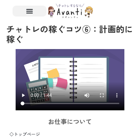
チャトレの稼ぐコツ⑥：計画的に
稼ぐ
お仕事について
◇トップページ