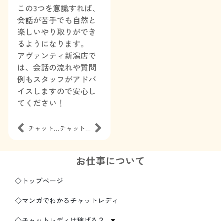
この3つを意識すれば、
会話が苦手でも自然と
楽しいやり取りができ
るようになります。
アヴァンティ新潟店で
は、会話の流れや質問
例もスタッフがアドバ
イスしますので安心し
てください！
チャットは「第一印象」！
チャットレディってどんな仕事？
お仕事について
◇トップページ
◇マンガでわかるチャットレディ
◇チャットレディは稼げる？