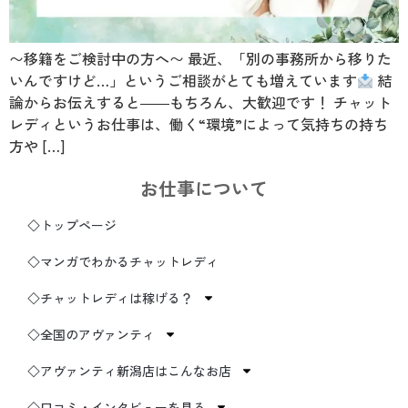
〜移籍をご検討中の方へ〜 最近、「別の事務所から移りた
いんですけど…」というご相談がとても増えています
結
論からお伝えすると――もちろん、大歓迎です！ チャット
レディというお仕事は、働く“環境”によって気持ちの持ち
方や […]
お仕事について
◇トップページ
◇マンガでわかるチャットレディ
◇チャットレディは稼げる？
◇全国のアヴァンティ
◇アヴァンティ新潟店はこんなお店
◇口コミ・インタビューを見る