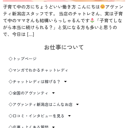
子育て中の方にちょうどいい働き方 こんにちは
アヴァン
ティ新潟店スタッフです。 当店のチャトレさん、実は子育
て中のママさんも結構いらっしゃるんです
「子育てしな
がら本当に続けられる？」と気になる方も多いと思うの
で、今日は […]
お仕事について
◇トップページ
◇マンガでわかるチャットレディ
◇チャットレディは稼げる？
◇全国のアヴァンティ
◇アヴァンティ新潟店はこんなお店
◇口コミ・インタビューを見る
◇応募・よくある質問