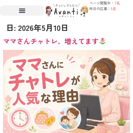
ページ閲覧中：
7名
昨日の応募：
5名
日:
2026年5月10日
ママさんチャトレ、増えてます