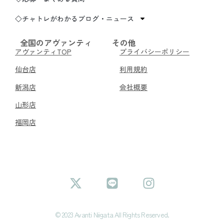
◇チャトレがわかるブログ・ニュース
全国のアヴァンティ
その他
アヴァンティTOP
プライバシーポリシー
仙台店
利用規約
新潟店
会社概要
山形店
福岡店
© 2023 Avanti Niigata All Rights Reserved.