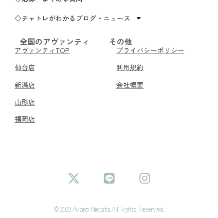
◇チャトレがわかるブログ・ニュース
全国のアヴァンティ
その他
アヴァンティTOP
プライバシーポリシー
仙台店
利用規約
新潟店
会社概要
山形店
福岡店
© 2023 Avanti Niigata All Rights Reserved.