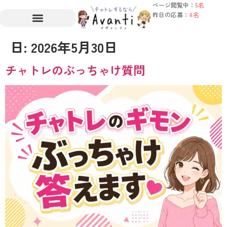
ページ閲覧中：
5名
昨日の応募：
4名
日:
2026年5月30日
チャトレのぶっちゃけ質問