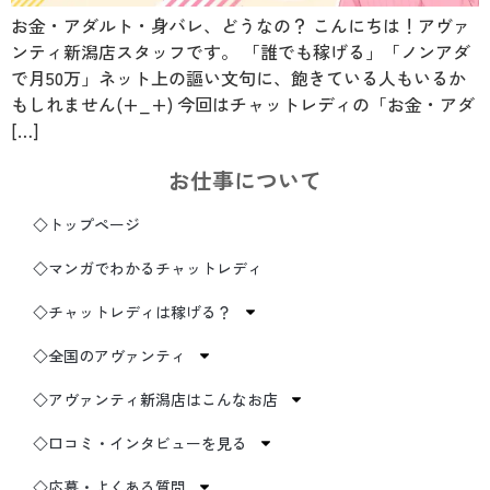
お金・アダルト・身バレ、どうなの？ こんにちは！アヴァ
ンティ新潟店スタッフです。 「誰でも稼げる」「ノンアダ
で月50万」ネット上の謳い文句に、飽きている人もいるか
もしれません(+_+) 今回はチャットレディの「お金・アダ
[…]
お仕事について
◇トップページ
◇マンガでわかるチャットレディ
◇チャットレディは稼げる？
◇全国のアヴァンティ
◇アヴァンティ新潟店はこんなお店
◇口コミ・インタビューを見る
◇応募・よくある質問