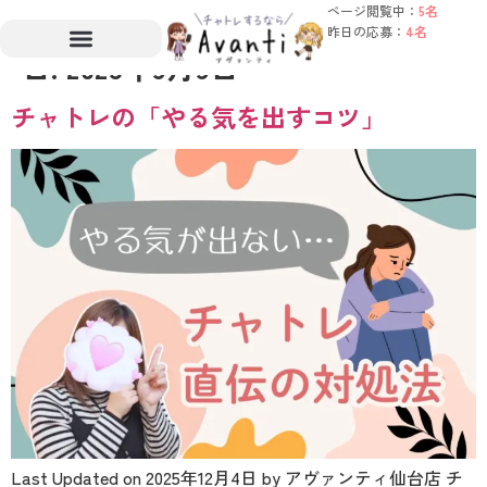
ページ閲覧中：
5名
昨日の応募：
4名
日:
2025年9月9日
チャトレの「やる気を出すコツ」
Last Updated on 2025年12月4日 by アヴァンティ仙台店 チ