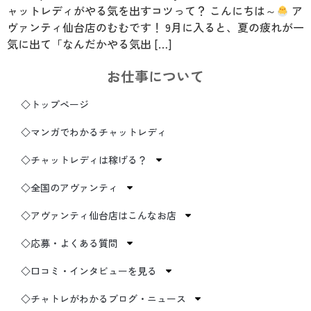
ャットレディがやる気を出すコツって？ こんにちは～
ア
ヴァンティ仙台店のむむです！ 9月に入ると、夏の疲れが一
気に出て「なんだかやる気出 […]
お仕事について
◇トップページ
◇マンガでわかるチャットレディ
◇チャットレディは稼げる？
◇全国のアヴァンティ
◇アヴァンティ仙台店はこんなお店
◇応募・よくある質問
◇口コミ・インタビューを見る
◇チャトレがわかるブログ・ニュース