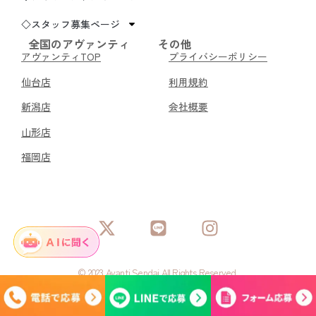
◇スタッフ募集ページ
全国のアヴァンティ
その他
アヴァンティTOP
プライバシーポリシー
仙台店
利用規約
新潟店
会社概要
山形店
福岡店
© 2023 Avanti Sendai All Rights Reserved.