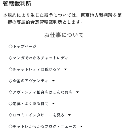
管轄裁判所
本規約により生じた紛争については、東京地方裁判所を第
一審の専属的合意管轄裁判所とします。
お仕事について
◇トップページ
◇マンガでわかるチャットレディ
◇チャットレディは稼げる？
◇全国のアヴァンティ
◇アヴァンティ仙台店はこんなお店
◇応募・よくある質問
◇口コミ・インタビューを見る
◇チャトレがわかるブログ・ニュース