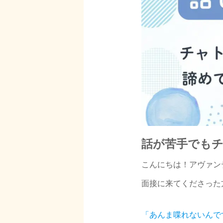
話が苦手でも
こんにちは！アヴァン
面接に来てくださった
「あんま喋れないんです