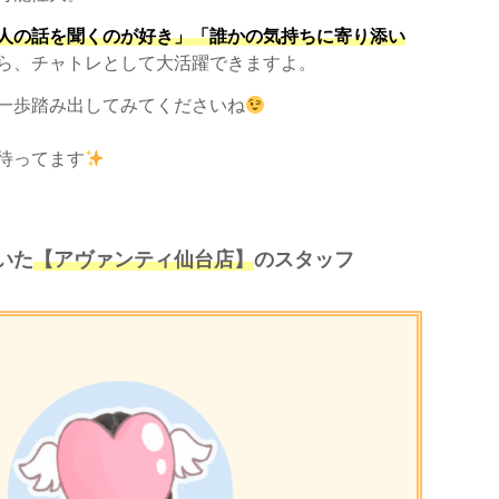
人の話を聞くのが好き」「誰かの気持ちに寄り添い
ら、チャトレとして大活躍できますよ。
一歩踏み出してみてくださいね
待ってます
いた
【アヴァンティ仙台店】
のスタッフ