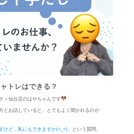
チャトレはできる？
ティ仙台店のはやちゃんです
方とお話していると、とてもよく聞かれるのが
けど…私にもできますか(>_<)」
という質問。