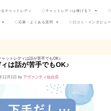
かるチャットレディ
◇チャットレディは稼げる？
◇応募・よくある質問
◇口コミ・インタビュ
チャットレディは話が苦手でもOK♪
ィは話が苦手でもOK♪
25年12月1日 by
アヴァンティ仙台店