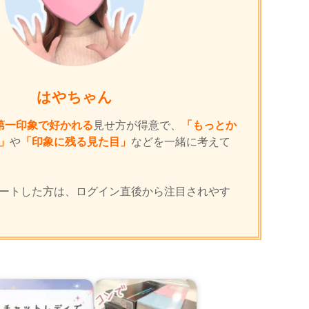
はやちゃん
第一印象で好かれる
見せ方が得意で、
「もっとか
」
や
「印象に残る見た目」
などを一緒に考えて
ートした方は、ログイン直後から注目されやす