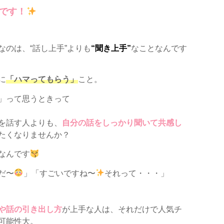
です！
なのは、“話し上手”よりも
“聞き上手”
なことなんです
に
「ハマってもらう」
こと。
」って思うときって
を話す人よりも、
自分の話をしっかり聞いて共感し
たくなりませんか？
なんです
だ〜
」「すごいですね〜
それって・・・」
や話の引き出し方
が上手な人は、それだけで人気チ
可能性大。