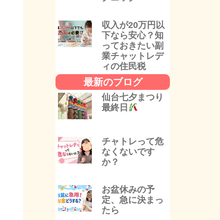
収入が20万円以
下なら安心？知
っておきたい副
業チャットレデ
ィの住民税
最新のブログ
仙台七夕まつり
最終日
チャトレって危
なくないです
か？
お盆休みの予
定、急に決まっ
たら