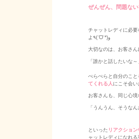
ぜんぜん、問題ない
チャットレディに必要
よ٩(ˊᗜˋ*)و
大切なのは、お客さん
「誰かと話したいな～
ぺらぺらと自分のこと
てくれる
人
にこそ会い
お客さんも、同じ心境
「うんうん、そうなん
といった
リアクション
ャットレディになれる