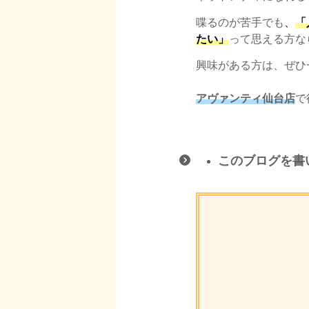
喋るのが苦手でも
、
「
たい」
って思える方な
興味がある方は、ぜひ
アヴァンティ仙台
店
で
このブログを書