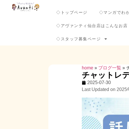
◇トップページ
◇マンガでわ
◇アヴァンティ仙台店はこんなお店
◇スタッフ募集ページ
home
»
ブログ一覧
»
チャットレデ
2025-07-30
Last Updated on 20