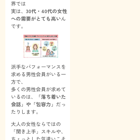
界では
実は、
30代・40代の女性
への需要がとても高い
ん
です。
派手なパフォーマンスを
求める男性会員がいる一
方で、
多くの男性会員が求めて
いるのは、
「落ち着いた
会話」や「包容力」
だっ
たりします。
大人の女性ならではの
「聞き上手」スキルや、
ちょっとした気遣いこそ