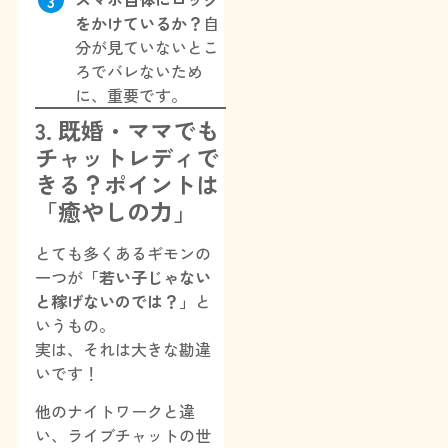
をかけているか？
自
分が見ていないとこ
ろでバレないため
に、重要です。
3. 既婚・ママでも
チャットレディで
きる？ポイントは
「癒やしの力」
とても多くあるギモンの
一つが
「若い子じゃない
と稼げないのでは？」
と
いうもの。
実は、それは大きな勘違
いです！
他のナイトワークと違
い、ライブチャットの世