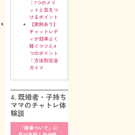
｜7つのメリ
ットと気をつ
けるポイント
【実例あり】
チャットレデ
ィが効率よく
稼ぐコツと4
つのポイント
｜方法別完全
ガイド
4. 既婚者・子持ち
ママのチャトレ体
験談
「用事ついで」に
月20万円！自分磨