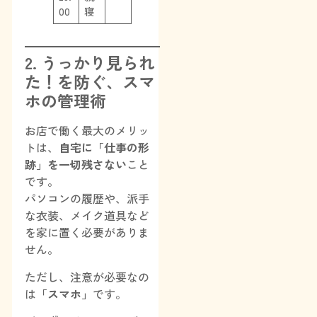
00
寝
2. うっかり見られ
た！を防ぐ、スマ
ホの管理術
お店で働く最大のメリッ
トは、
自宅に「仕事の形
跡」を一切残さない
こと
です。
パソコンの履歴や、派手
な衣装、メイク道具など
を家に置く必要がありま
せん。
ただし、注意が必要なの
は
「スマホ」
です。