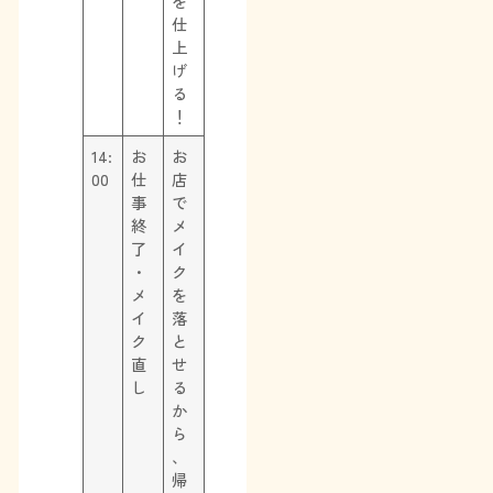
を
仕
上
げ
る
！
14:
お
お
00
仕
店
事
で
終
メ
了
イ
・
ク
メ
を
イ
落
ク
と
直
せ
し
る
か
ら
、
帰