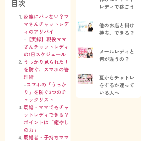
目次
レディで稼ごう
家族にバレない？マ
マさんチャットレデ
他のお店と掛け
ィのアリバイ
持ち、できる？
–
【実録】現役ママ
さんチャットレディ
メールレディと
の1日スケジュール
何が違うの？
うっかり見られた！
を防ぐ、スマホの管
理術
夏からチャトレ
–
スマホの「うっか
をするか迷って
り」を防ぐ3つのチ
いる人へ
ェックリスト
既婚・ママでもチャ
ットレディできる？
ポイントは「癒やし
の力」
既婚者・子持ちママ