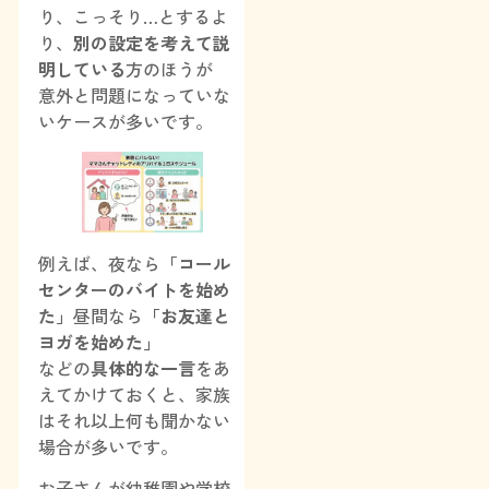
り、こっそり…とするよ
り、
別の設定を考えて説
明している
方のほうが
意外と問題になっていな
いケースが多いです。
例えば、夜なら
「コール
センターのバイトを始め
た」
昼間なら
「お友達と
ヨガを始めた」
などの
具体的な一言
をあ
えてかけておくと、家族
はそれ以上何も聞かない
場合が多いです。
お子さんが幼稚園や学校