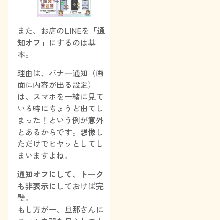
また、お店のLINEを
「通
知オフ」
にするのは基
本。
理由は、バナー通知（画
面に内容が出る設定）
は、スマホを一緒に見て
いる時にちょうど出てし
まった！という例が意外
とあるからです。想像し
ただけでヒヤッとしてし
まいますよね。
通知オフにして、トーク
も非表示
にしておけば完
璧。
もし万が一、旦那さんに