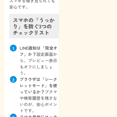
スマホを覗き見られても
安心です。
スマホの「うっか
り」を防ぐ3つの
チェックリスト
LINE通知は「完全オ
フ」か？
設定画面か
ら、プレビュー表示
もオフにしましょ
う。
ブラウザは「シーク
レットモード」を使
っているか？
ブクマ
や検索履歴を残さな
いのが、安心ポイン
トです。
スマホ自体にロック