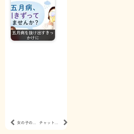
五月病を抜け出すきっ
かけに
女の子の日でもチャットレディできる？
チャットレディならではの特大ボーナス