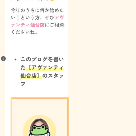
今年のうちに何か始めた
い！という方、ぜひ
アヴ
ァンティ仙台店
にご相談
くださいね。
このブログを書い
た
【アヴァンティ
仙台店】
のスタッ
フ