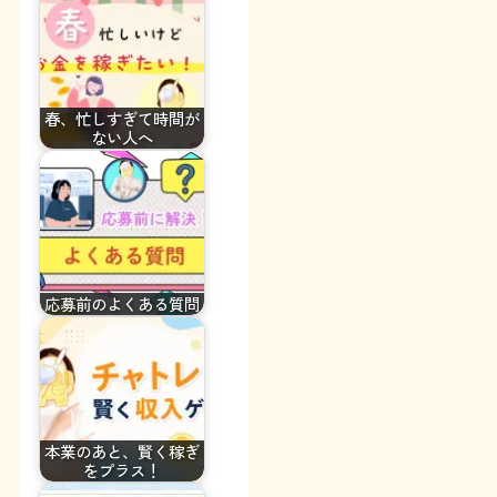
春、忙しすぎて時間が
ない人へ
応募前のよくある質問
本業のあと、賢く稼ぎ
をプラス！