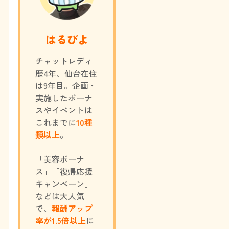
はるぴよ
チャットレディ
歴4年、仙台在住
は9年目。企画・
実施したボーナ
スやイベントは
これまでに
10種
類以上
。
「美容ボーナ
ス」「復帰応援
キャンペーン」
などは大人気
で、
報酬アップ
率が1.5倍以上
に