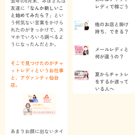
去年の8月末、みほさんは
レディで稼ごう
友達に
「なんか新しいこ
と始めてみたら？
」とい
う何気ない言葉をかけら
他のお店と掛け
れたのがきっかけで、ス
持ち、できる？
マホでいろいろ調べるよ
うになったんだとか。
メールレディと
何が違うの？
そこで見つけたのがチャ
ットレディというお仕事
夏からチャトレ
と、アヴァンティ仙台
をするか迷って
店。
いる人へ
あまりお顔に出ないタイ