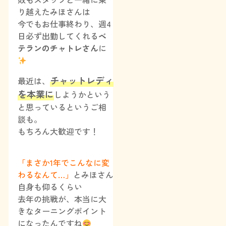
り越えたみほさんは
今でもお仕事終わり、週4
日必ず出勤してくれる
ベ
テランのチャトレさん
に
チャットレディ
最近は、
を本業に
しようかという
と思っているというご相
談も。
もちろん大歓迎です！
「まさか1年でこんなに変
わるなんて…」
とみほさん
自身も仰るくらい
去年の挑戦が、本当に大
きなターニングポイント
になったんですね