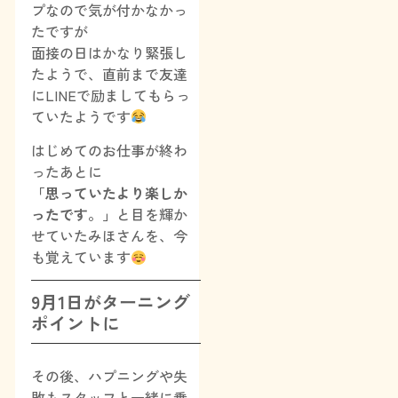
プなので気が付かなかっ
たですが
面接の日はかなり緊張し
たようで、直前まで友達
にLINEで励ましてもらっ
ていたようです
はじめてのお仕事が終わ
ったあとに
「思っていたより楽しか
ったです。」
と目を輝か
せていたみほさんを、今
も覚えています
9月1日がターニング
ポイントに
その後、ハプニングや失
敗もスタッフと一緒に乗