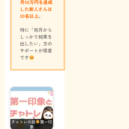
月50万円を達成
した新人さんは
30名以上
。
特に「初月から
しっかり結果を
出したい」方の
サポートが得意
です
チャトレの掟
第一印
象