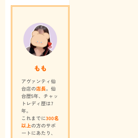
もも
アヴァンティ仙
台店の
店長
。仙
台歴5年、チャッ
トレディ歴は7
年。
これまでに
300名
以上
の方のサポ
ートにあたり、