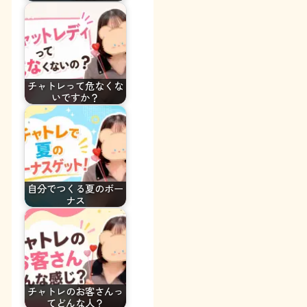
チャトレって危なくな
いですか？
自分でつくる夏のボー
ナス
チャトレのお客さんっ
てどんな人？