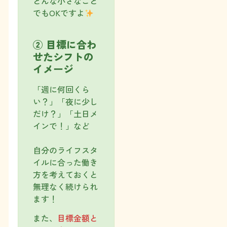
どんな小さなこと
でもOKですよ
② 目標に合わ
せたシフトの
イメージ
「週に何回くら
い？」「夜に少し
だけ？」「土日メ
インで！」など
自分のライフスタ
イルに合った働き
方を考えておくと
無理なく続けられ
ます！
また、
目標金額と