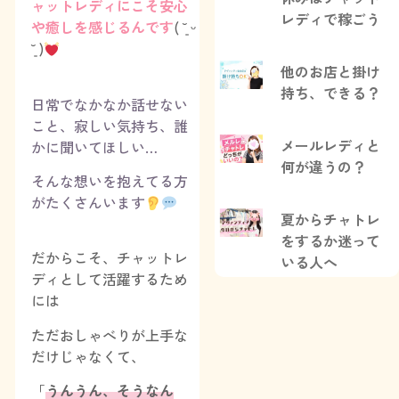
ャットレディにこそ安心
レディで稼ごう
や癒しを感じるんです
( ˘͈ ᵕ
˘͈ )
他のお店と掛け
持ち、できる？
日常でなかなか話せない
こと、寂しい気持ち、誰
メールレディと
かに聞いてほしい…
何が違うの？
そんな想いを抱えてる方
がたくさんいます
夏からチャトレ
をするか迷って
だからこそ、チャットレ
いる人へ
ディとして活躍するため
には
ただおしゃべりが上手な
だけじゃなくて、
「
うんうん、そうなん