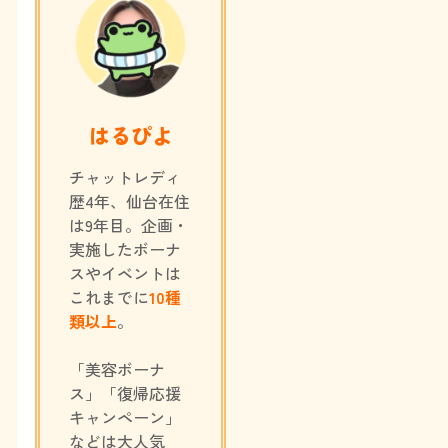
はるぴよ
チャットレディ
歴4年、仙台在住
は9年目。企画・
実施したボーナ
スやイベントは
これまでに
10種
類以上
。
「美容ボーナ
ス」「復帰応援
キャンペーン」
などは大人気