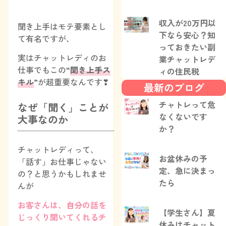
収入が20万円以
聞き上手はモテ要素とし
下なら安心？知
て有名ですが、
っておきたい副
実はチャットレディのお
業チャットレデ
仕事でもこの“
聞き上手ス
ィの住民税
キル
”が超重要なんです❣
最新のブログ
チャトレって危
なぜ「聞く」ことが
なくないです
大事なのか
か？
チャットレディって、
お盆休みの予
「話す」お仕事じゃない
定、急に決まっ
の？と思うかもしれませ
たら
んが
お客さんは、自分の話を
【学生さん】夏
じっくり聞いてくれるチ
休みはチャット