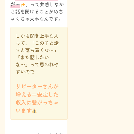
だ〜
」って共感しなが
ら話を聞けることがめち
ゃくちゃ大事なんです。
しかも聞き上手な人
って、「この子と話
すと落ち着くな〜」
「また話したい
な〜」って思われや
すいので
リピーターさんが
増える＝安定した
収入に繋がっちゃ
います