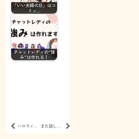
「いい夫婦の日」はコ
ミュ…
チャットレディの“強
み”は作れる！
ハロウィン当選ラッシュ
また話したくなる
愛されチャットレディの秘密