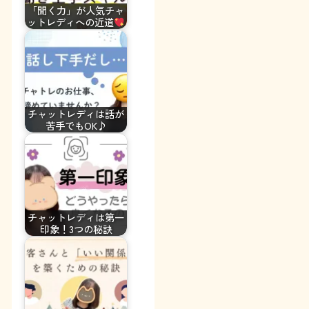
「聞く力」が人気チャ
ットレディへの近道
チャットレディは話が
苦手でもOK♪
チャットレディは第一
印象！3つの秘訣