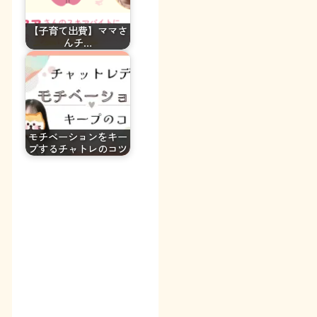
【子育て出費】ママさ
んチ…
モチベーションをキー
プするチャトレのコツ