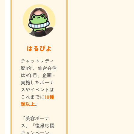
はるぴよ
チャットレディ
歴4年、仙台在住
は9年目。企画・
実施したボーナ
スやイベントは
これまでに
10種
類以上
。
「美容ボーナ
ス」「復帰応援
キャンペーン」