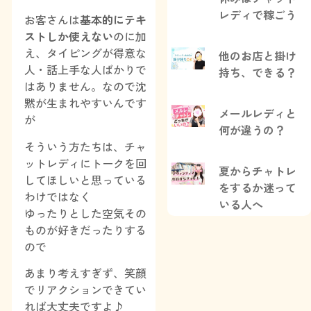
レディで稼ごう
お客さんは
基本的にテキ
ストしか使えない
のに加
え、タイピングが得意な
他のお店と掛け
人・話上手な人ばかりで
持ち、できる？
はありません。なので沈
黙が生まれやすいんです
メールレディと
が
何が違うの？
そういう方たちは、チャ
ットレディにトークを回
夏からチャトレ
してほしいと思っている
をするか迷って
わけではなく
いる人へ
ゆったりとした空気その
ものが好きだったりする
ので
あまり考えすぎず、笑顔
でリアクションできてい
れば大丈夫ですよ♪