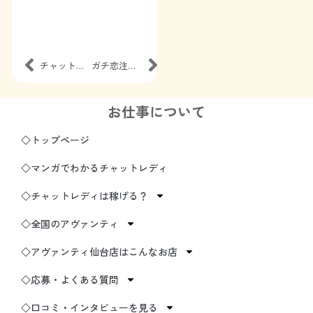
チャットレディに顔出しは必要？
ガチ恋注意報！チャットレディが知っておきたい対策とは？
お仕事について
◇トップページ
◇マンガでわかるチャットレディ
◇チャットレディは稼げる？
◇全国のアヴァンティ
◇アヴァンティ仙台店はこんなお店
◇応募・よくある質問
◇口コミ・インタビューを見る