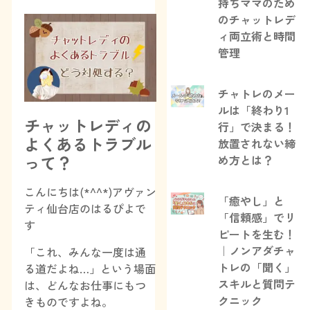
持ちママのため
のチャットレデ
ィ両立術と時間
管理
チャトレのメー
ルは「終わり1
チャットレディの
行」で決まる！
よくあるトラブル
放置されない締
って？
め方とは？
こんにちは(*^^*)アヴァン
「癒やし」と
ティ仙台店のはるぴよで
「信頼感」でリ
す
ピートを生む！
｜ノンアダチャ
「これ、みんな一度は通
トレの「聞く」
る道だよね…」という場面
スキルと質問テ
は、どんなお仕事にもつ
クニック
きものですよね。