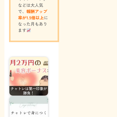
などは大人気
で、
報酬アップ
率が1.5倍以上
に
なった月もあり
ます
チャトレは第一印象が
勝負！