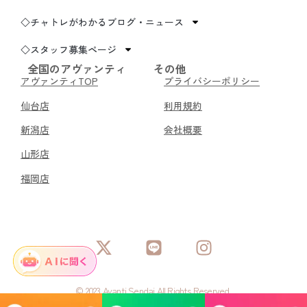
◇チャトレがわかるブログ・ニュース
◇スタッフ募集ページ
全国のアヴァンティ
その他
アヴァンティTOP
プライバシーポリシー
仙台店
利用規約
新潟店
会社概要
山形店
福岡店
© 2023 Avanti Sendai All Rights Reserved.