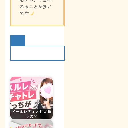
れることが多い
です
メールレディと何が違
うの？