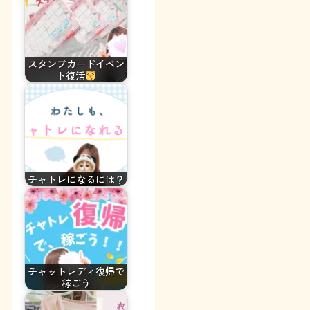
スタンプカードイベン
ト復活
チャトレになるには？
チャットレディ復帰で
稼ごう