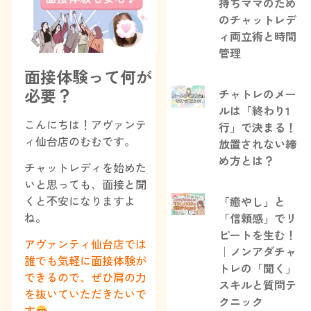
持ちママのため
のチャットレデ
ィ両立術と時間
管理
面接体験って何が
必要？
チャトレのメー
ルは「終わり1
こんにちは！アヴァンテ
行」で決まる！
ィ仙台店のむむです。
放置されない締
め方とは？
チャットレディを始めた
いと思っても、面接と聞
くと不安になりますよ
「癒やし」と
ね。
「信頼感」でリ
ピートを生む！
アヴァンティ仙台店では
｜ノンアダチャ
誰でも気軽に面接体験が
トレの「聞く」
できるので、ぜひ肩の力
スキルと質問テ
を抜いていただきたいで
クニック
す