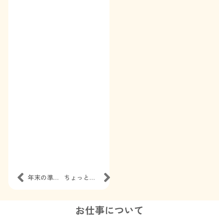
年末の準備はチャットレディで解決
ちょっとした仕草で好感度UP！
お仕事について