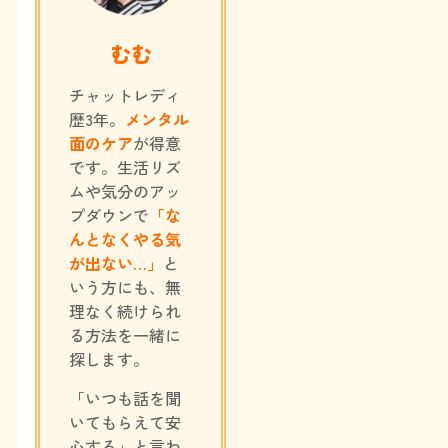
むむ
チャットレディ
歴3年。
メンタル
面のケア
が得意
です。生活リズ
ムや気分のアッ
プダウンで
「な
んとなくやる気
が出ない…」
と
いう方にも、無
理なく続けられ
る方法を一緒に
探します。
「いつも話を聞
いてもらえて安
心する」と言わ