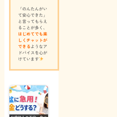
「のんたんがい
て安心できた」
と言ってもらえ
ることが多く、
はじめてでも楽
しくチャットが
できる
ようなア
ドバイスを心が
けています