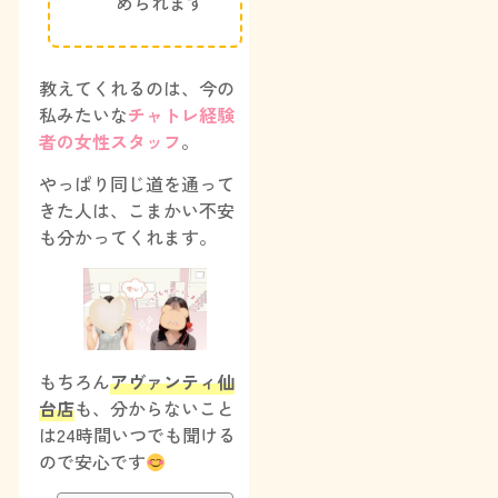
められます
教えてくれるのは、今の
私みたいな
チャトレ経験
者の女性スタッフ
。
やっぱり同じ道を通って
きた人は、こまかい不安
も分かってくれます。
もちろん
アヴァンティ仙
台店
も、分からないこと
は24時間いつでも聞ける
ので安心です