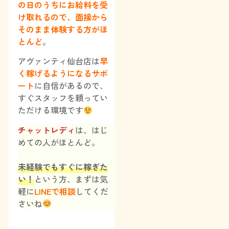
の日のうちにお給料を受
け取れるので、面接から
そのまま体験する方がほ
とんど
。
アヴァンティ仙台店は
早
く稼げるようになるサポ
ート
に自信があるので、
すぐスタッフを頼ってい
ただける環境です
チャットレディ
は、はじ
めての人がほとんど。
未経験でもすぐに稼ぎた
い！
という方、まずは気
軽に
LINEで相談
してくだ
さいね