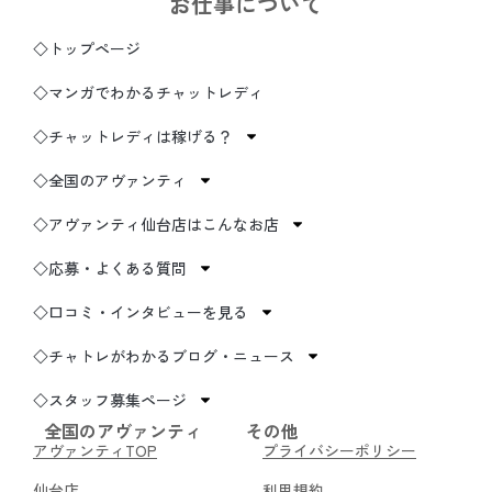
お仕事について
◇トップページ
◇マンガでわかるチャットレディ
◇チャットレディは稼げる？
◇全国のアヴァンティ
◇アヴァンティ仙台店はこんなお店
◇応募・よくある質問
◇口コミ・インタビューを見る
◇チャトレがわかるブログ・ニュース
◇スタッフ募集ページ
全国のアヴァンティ
その他
アヴァンティTOP
プライバシーポリシー
仙台店
利用規約