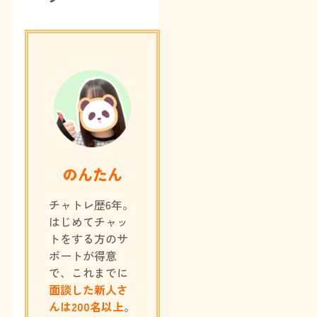
問は一切ありません。「チャットレデ
ィで月いくら稼ぎたいか」「稼いでど
んなことを叶えたいか」など、ぜひ聞
かせて欲しいです♪分...
のんたん
チャトレ歴6年。
はじめてチャッ
トをする方のサ
ポートが得意
で、これまでに
面談した新人さ
んは200名以上
。