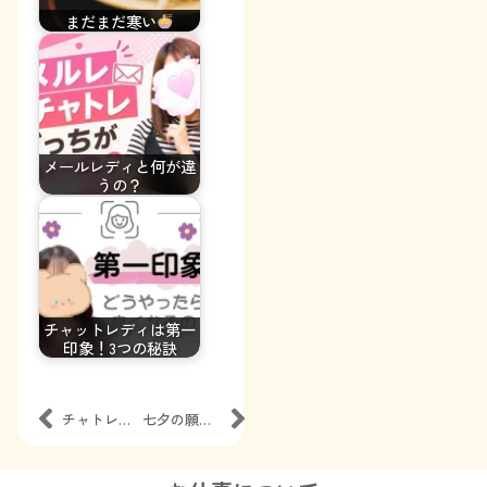
まだまだ寒い
メールレディと何が違
うの？
チャットレディは第一
印象！3つの秘訣
チャトレって身バレしない？
七夕の願いごと、チャトレで