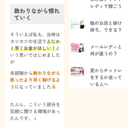
レディで稼ごう
教わりながら慣れ
ていく
他のお店と掛け
持ち、できる？
そういえば私も、当時は
カツカツの生活で
とにか
メールレディと
く早くお金がほしい！
と
何が違うの？
いう思いではじめました
が
夏からチャトレ
未経験から
教わりながら
をするか迷って
思ったより早く稼げるよ
いる人へ
うに
なっていました
たぶん、こういう部分を
気軽に聞ける環境があっ
たんです。↓