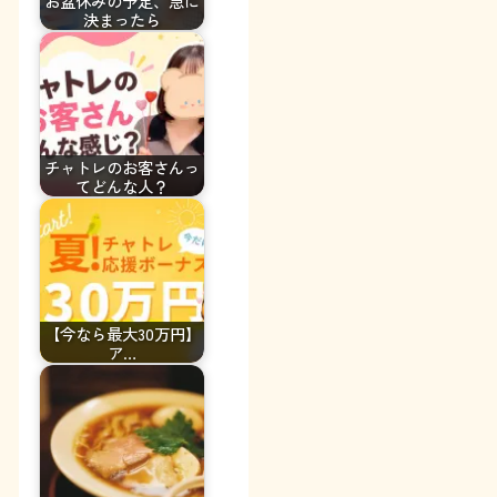
お盆休みの予定、急に
決まったら
チャトレのお客さんっ
てどんな人？
【今なら最大30万円】
ア…