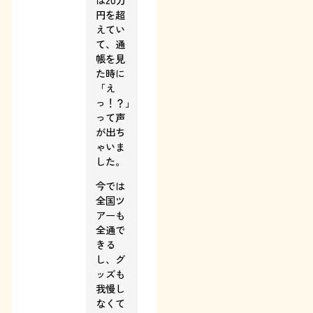
円を超
えてい
て、通
帳を見
た時に
「え
っ！？」
って声
が出ち
ゃいま
した。
今では
全国ツ
アーも
全通で
きる
し、グ
ッズも
我慢し
なくて