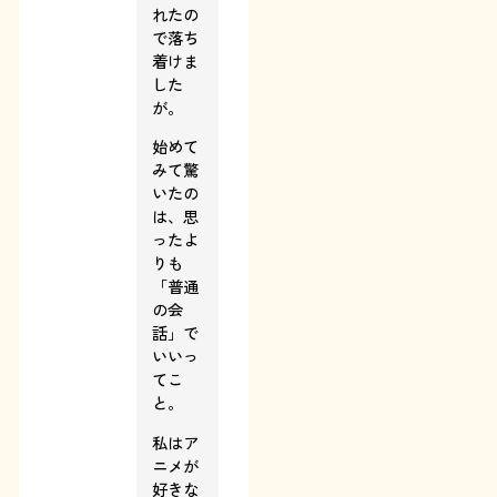
れたの
で落ち
着けま
した
が。
始めて
みて驚
いたの
は、思
ったよ
りも
「普通
の会
話」で
いいっ
てこ
と。
私はア
ニメが
好きな