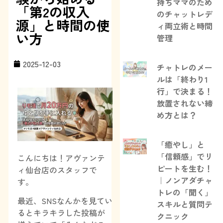
持ちママのため
「第2の収入
のチャットレデ
源」と時間の使
ィ両立術と時間
い方
管理
2025-12-03
チャトレのメー
ルは「終わり1
行」で決まる！
放置されない締
め方とは？
「癒やし」と
「信頼感」でリ
こんにちは！アヴァンテ
ピートを生む！
ィ仙台店のスタッフで
｜ノンアダチャ
す。
トレの「聞く」
最近、SNSなんかを見てい
スキルと質問テ
るとキラキラした投稿が
クニック