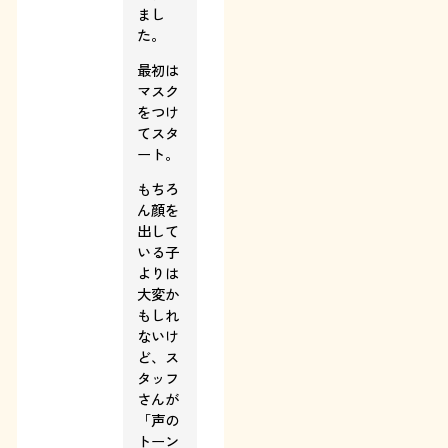
まし
た。
最初は
マスク
をつけ
てスタ
ート。
もちろ
ん顔を
出して
いる子
よりは
大変か
もしれ
ないけ
ど、ス
タッフ
さんが
「声の
トーン