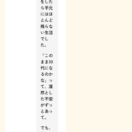
をした
ら手元
にはほ
とんど
残らな
い生活
でし
た。
「この
まま30
代にな
るのか
な」っ
て、漠
然とし
た不安
がずっ
とあっ
て。
でも、