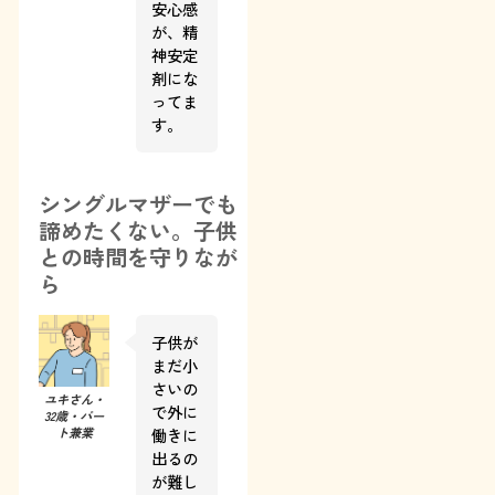
安心感
が、精
神安定
剤にな
ってま
す。
シングルマザーでも
諦めたくない。子供
との時間を守りなが
ら
子供が
まだ小
さいの
ユキさん・
で外に
32歳・パー
働きに
ト兼業
出るの
が難し