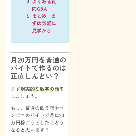
よくある質
問Q&A
まとめ：ま
ずは気軽に
見学から
月20万円を普通の
バイトで作るのは
正直しんどい？
まず
現実的な数字の話
を
しましょう。
もし、普通の飲食店やコ
ンビニのバイトで月に20
万円稼ごうとしたらどう
なると思います？