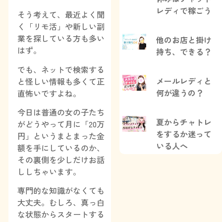
レディで稼ごう
そう考えて、最近よく聞
く「リモ活」や新しい副
業を探している方も多い
他のお店と掛け
はず。
持ち、できる？
でも、ネットで検索する
メールレディと
と怪しい情報も多くて正
何が違うの？
直怖いですよね。
今日は普通の女の子たち
夏からチャトレ
がどうやって月に「20万
をするか迷って
円」というまとまった金
いる人へ
額を手にしているのか、
その裏側を少しだけお話
ししちゃいます。
専門的な知識がなくても
大丈夫。むしろ、真っ白
な状態からスタートする