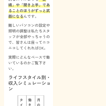
嬌」や「聞き上手」であ
ることのほうがずっと武
器になる
んです。
難しいパソコンの設定や
照明の調整は私たちスタ
ッフが全部やっちゃうの
で、皆さんは座ってニコ
ニコしてくれればOK。
実際にどんなペースで働
いているのかご覧下さ
い。
ライフスタイル別・
収入シミュレーショ
ン
タ
働
月
イ
き
の