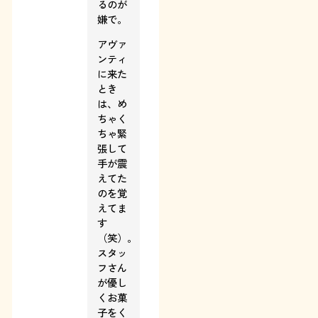
るのが
嫌で。
アヴァ
ンティ
に来た
とき
は、め
ちゃく
ちゃ緊
張して
手が震
えてた
のを覚
えてま
す
（笑）。
スタッ
フさん
が優し
くお菓
子をく